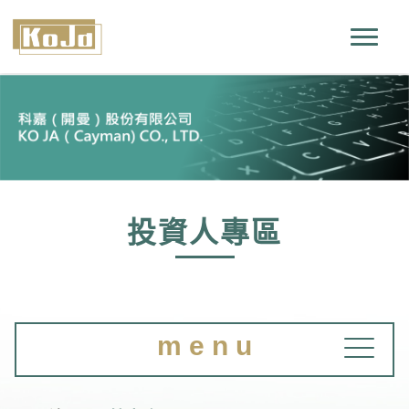
投資人專區
m e n u