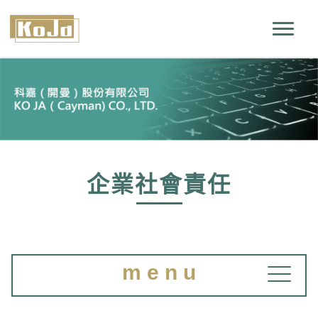
企業社會責任
m e n u