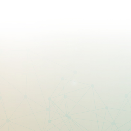
法說會
股價與股利資訊