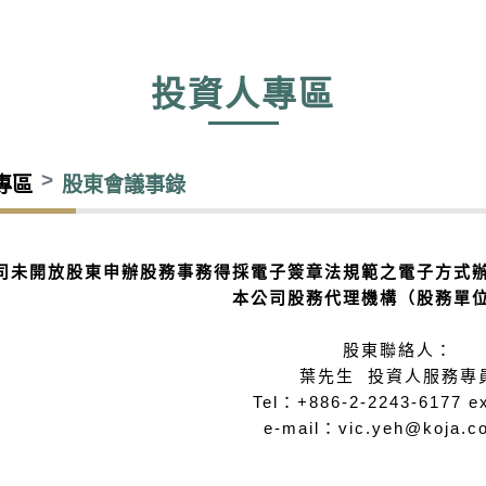
投資人專區
專區
股東會議事錄
司未開放股東申辦股務事務得採電子簽章法規範之電子方式
本公司股務代理機構（股務單
股東聯絡人：
葉先生 投資人服務專
Tel：+886-2-2243-6177 ex
e-mail：
vic.yeh@koja.c