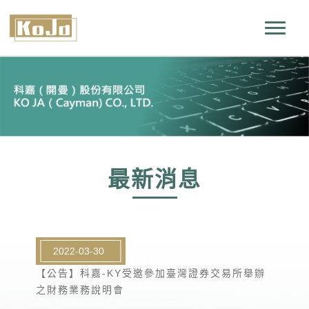
最新消息
2022-03-30
【公告】科嘉-KY受邀參加臺灣證券交易所舉辦
之財務業務說明會