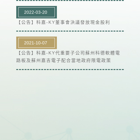
2022-03-20
【公告】科嘉-KY董事會決議發放現金股利
2021-10-07
【公告】科嘉-KY代重要子公司蘇州科德軟體電
路板及蘇州嘉吉電子配合當地政府限電政策