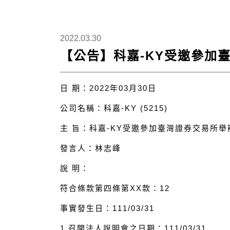
2022.03.30
【公告】科嘉-KY受邀參加
日 期：2022年03月30日
公司名稱：科嘉-KY (5215)
主 旨：科嘉-KY受邀參加臺灣證券交易所
發言人：林志峰
說 明：
符合條款第四條第XX款：12
事實發生日：111/03/31
1.召開法人說明會之日期：111/03/31